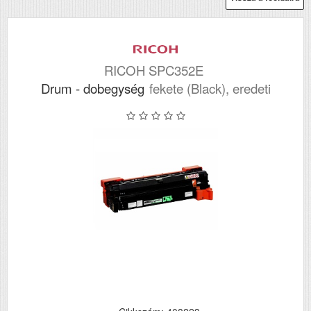
RICOH SPC352E
Drum - dobegység
fekete (Black), eredeti