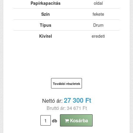
Papírkapacitás
oldal
Szín
fekete
Típus
Drum
Kivitel
eredeti
További részletek
27 300 Ft
Nettó ár:
Bruttó ár: 34 671 Ft
Kosárba
db