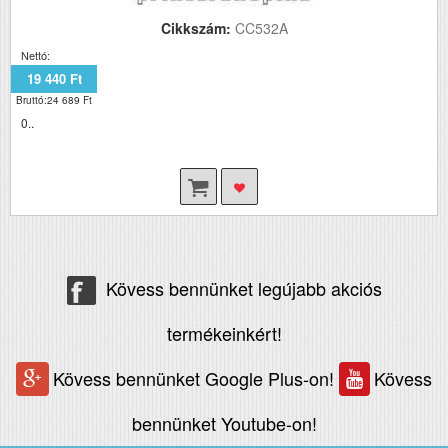
Cikkszám:
CC532A
Nettó:
19 440 Ft
Bruttó:24 689 Ft
0..
Kövess bennünket legújabb akciós
termékeinkért!
Kövess bennünket Google Plus-on!
Kövess
bennünket Youtube-on!