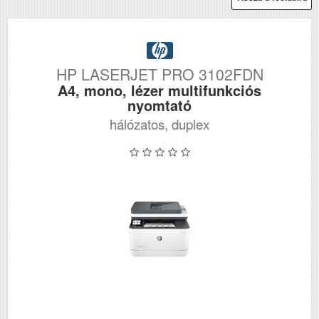
HP LASERJET PRO 3102FDN
A4, mono, lézer multifunkciós
nyomtató
hálózatos, duplex