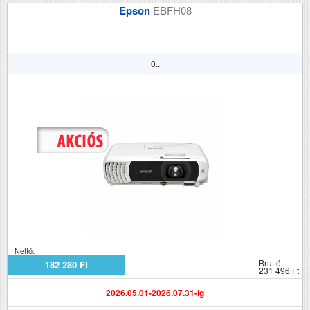
Epson
EBFH08
0..
Nettó:
Bruttó:
182 280 Ft
231 496 Ft
2026.05.01-2026.07.31-ig