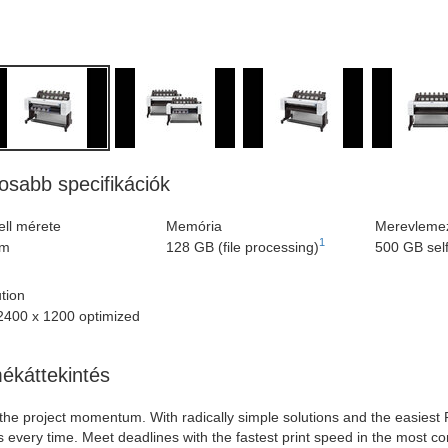
osabb specifikációk
ll mérete
Memória
Merevleme
1
mm
128 GB (file processing)
500 GB self
tion
2400 x 1200 optimized
ékáttekintés
the project momentum. With radically simple solutions and the easiest 
s every time. Meet deadlines with the fastest print speed in the most co