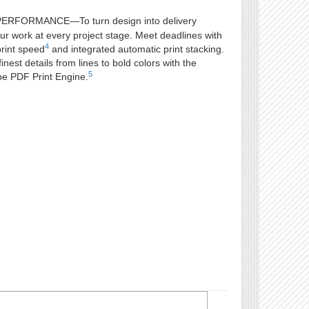
RFORMANCE—To turn design into delivery
ur work at every project stage. Meet deadlines with
4
print speed
and integrated automatic print stacking.
finest details from lines to bold colors with the
5
e PDF Print Engine.