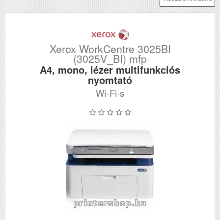
Xerox WorkCentre 3025BI
(3025V_BI) mfp
A4, mono, lézer multifunkciós
nyomtató
Wi-Fi-s