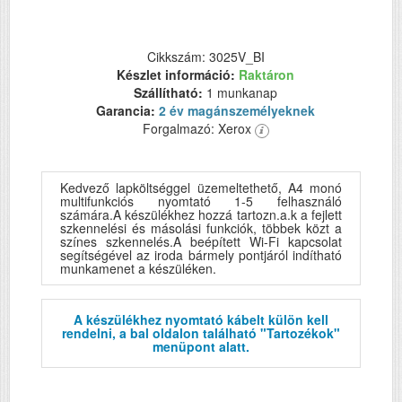
Cikkszám: 3025V_BI
Készlet információ:
Raktáron
Szállítható:
1 munkanap
Garancia:
2 év magánszemélyeknek
Forgalmazó: Xerox
Kedvező lapköltséggel üzemeltethető, A4 monó
multifunkciós nyomtató 1-5 felhasználó
számára.A készülékhez hozzá tartozn.a.k a fejlett
szkennelési és másolási funkciók, többek közt a
színes szkennelés.A beépített Wi-Fi kapcsolat
segítségével az iroda bármely pontjáról indítható
munkamenet a készüléken.
A készülékhez nyomtató kábelt külön kell
rendelni, a bal oldalon található "Tartozékok"
menüpont alatt.