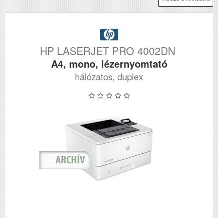
HP LASERJET PRO 4002DN
A4, mono, lézernyomtató
hálózatos, duplex