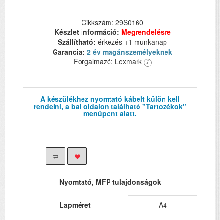
Cikkszám: 29S0160
Készlet információ:
Megrendelésre
Szállítható:
érkezés +1 munkanap
Garancia:
2 év magánszemélyeknek
Forgalmazó: Lexmark
A készülékhez nyomtató kábelt külön kell
rendelni, a bal oldalon található "Tartozékok"
menüpont alatt.
Nyomtató, MFP tulajdonságok
Lapméret
A4