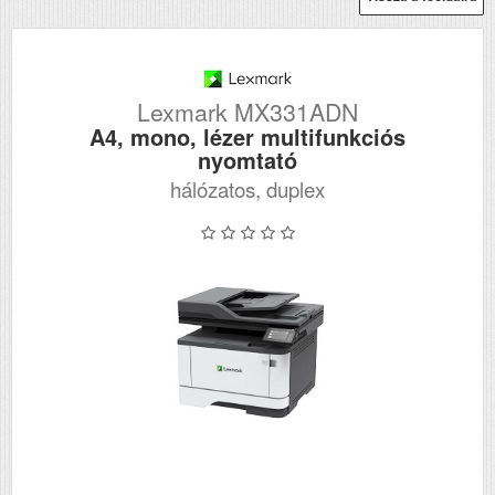
Lexmark MX331ADN
A4, mono, lézer multifunkciós
nyomtató
hálózatos, duplex