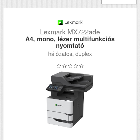
Lexmark MX722ade
A4, mono, lézer multifunkciós
nyomtató
hálózatos, duplex