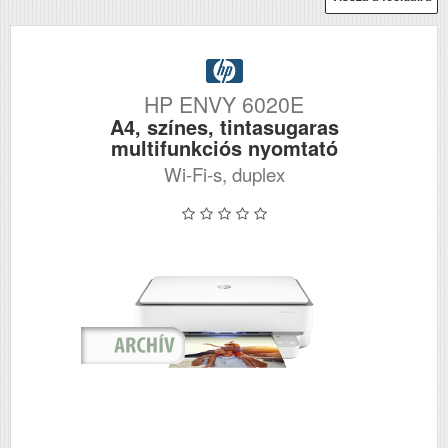
HP ENVY 6020E
A4, színes, tintasugaras
multifunkciós nyomtató
Wi-Fi-s, duplex