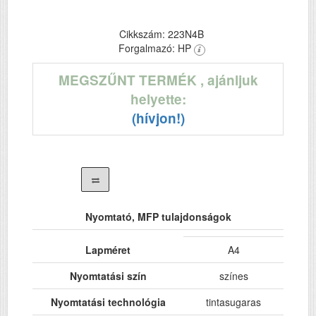
Cikkszám: 223N4B
Forgalmazó: HP
MEGSZŰNT TERMÉK
, ajánljuk
helyette:
(hívjon!)
Nyomtató, MFP tulajdonságok
Lapméret
A4
Nyomtatási szín
színes
Nyomtatási technológia
tintasugaras