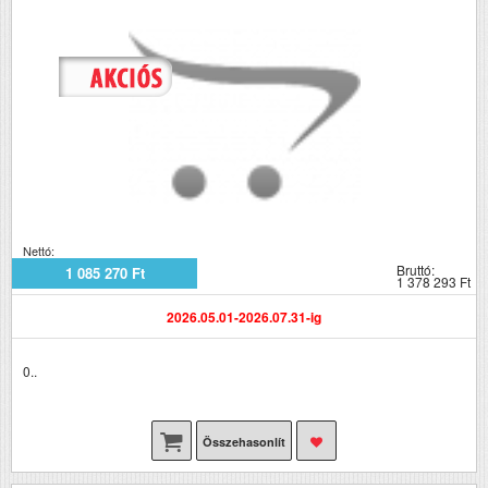
Nettó:
Bruttó:
1 085 270 Ft
1 378 293 Ft
2026.05.01-2026.07.31-ig
0..
Összehasonlít