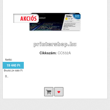
Cikkszám:
CC532A
Nettó:
19 440 Ft
Bruttó:24 689 Ft
0..