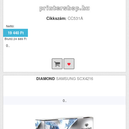
Cikkszám:
CC531A
Nettó:
19 440 Ft
Bruttó:24 689 Ft
0..
DIAMOND
SAMSUNG SCX4216
0..