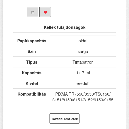
Kellék tulajdonságok
Papírkapacitás
oldal
Szín
sárga
Típus
Tintapatron
Kapacitás
11.7 ml
Kivitel
eredeti
Kompatibilitás
PIXMA TR7550/8550/TS6150/
6151/8150/8151/8152/9150/9155
További részletek