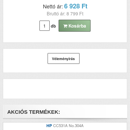
6 928 Ft
Nettó ár:
Bruttó ár: 8 799 Ft
Kosárba
db
Véleményírás
AKCIÓS TERMÉKEK:
HP
CC531A No.304A