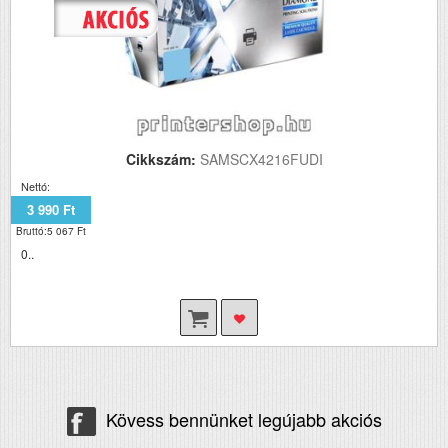
Cikkszám:
SAMSCX4216FUDI
Nettó:
3 990 Ft
Bruttó:5 067 Ft
0..
Kövess bennünket legújabb akciós