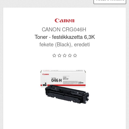
CANON CRG046H
Toner - festékkazetta 6,3K
fekete (Black), eredeti