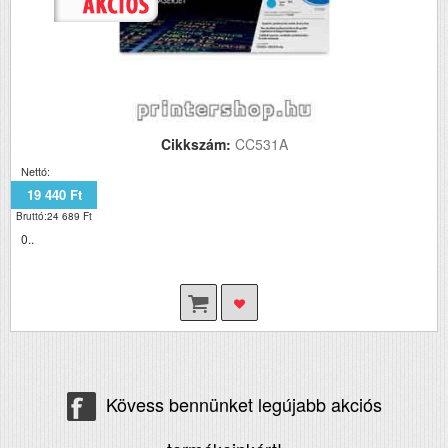
Cikkszám:
CC531A
Nettó:
19 440 Ft
Bruttó:24 689 Ft
0..
Kövess bennünket legújabb akciós