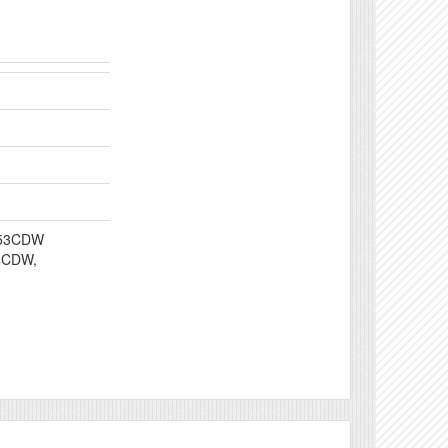
653CDW
4CDW,