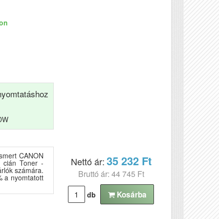
ron
yomtatáshoz
DW
lismert CANON
35 232 Ft
Nettó ár:
 cián Toner -
sárlók számára.
Bruttó ár: 44 745 Ft
% a nyomtatott
Kosárba
db