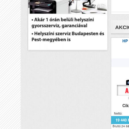
AKCI
HP
Ci
Nettó:
19 440 
Bruttó:24 68