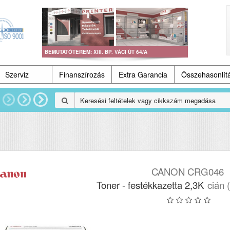
BEMUTATÓTEREM: XIII. BP. VÁCI ÚT 64/A
Szerviz
Finanszírozás
Extra Garancia
Összehasonlít
CANON CRG046
Toner - festékkazetta 2,3K
cián 