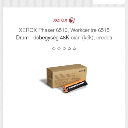
XEROX Phaser 6510, Workcentre 6515
Drum - dobegység 48K
cián (kék), eredeti