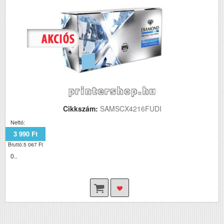
Cikkszám:
SAMSCX4216FUDI
Nettó:
3 990 Ft
Bruttó:5 067 Ft
0..