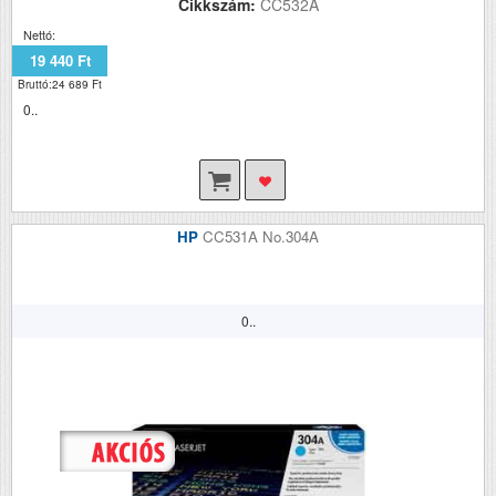
Cikkszám:
CC532A
Nettó:
19 440 Ft
Bruttó:24 689 Ft
0..
HP
CC531A No.304A
0..