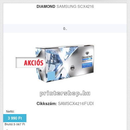
DIAMOND
SAMSUNG SCX4216
0..
Cikkszám:
SAMSCX4216FUDI
Nettó:
3 990 Ft
Bruttó:5 067 Ft