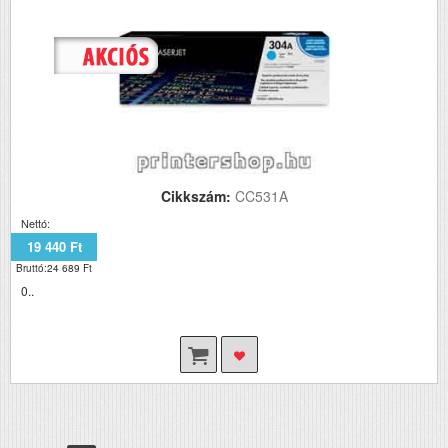
Cikkszám:
CC531A
Nettó:
19 440 Ft
Bruttó:24 689 Ft
0..