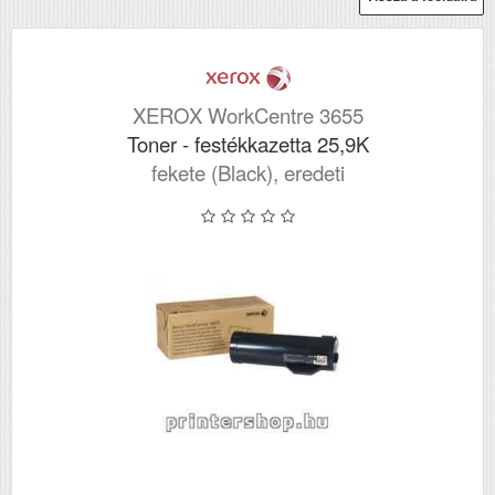
XEROX WorkCentre 3655
Toner - festékkazetta 25,9K
fekete (Black), eredeti