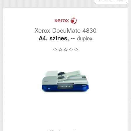
Xerox DocuMate 4830
A4, színes, --
duplex