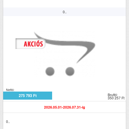
0..
Nettó:
Bruttó:
275 793 Ft
350 257 Ft
2026.05.01-2026.07.31-ig
0..