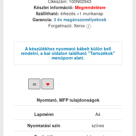
Cikkszám: 100N02943
Készlet információ:
Megrendelésre
Szállítható:
érkezés +1 munkanap
Garancia:
3 év magánszemélyeknek
Forgalmazó: Xerox
A készülékhez nyomtató kábelt külön kell
rendelni, a bal oldalon található "Tartozékok"
menüpont alatt.
Nyomtató, MFP tulajdonságok
Lapméret
A4
Nyomtatási szín
színes