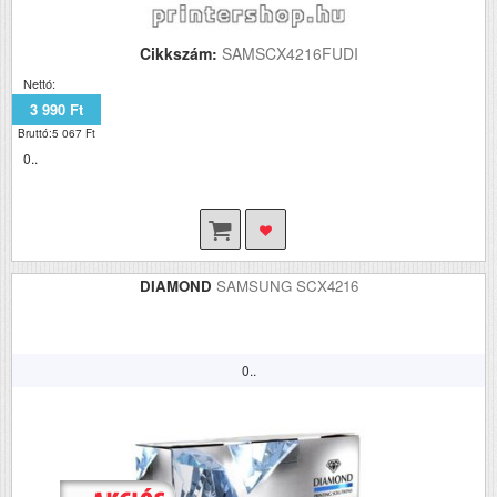
Cikkszám:
SAMSCX4216FUDI
Nettó:
3 990 Ft
Bruttó:5 067 Ft
0..
DIAMOND
SAMSUNG SCX4216
0..