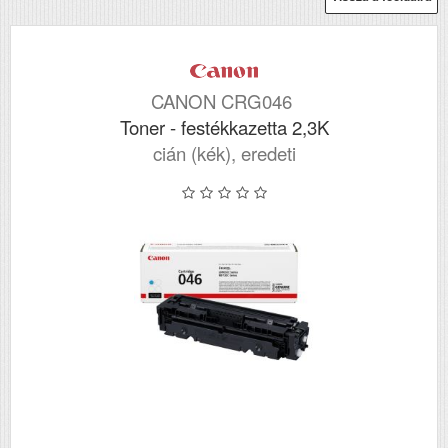
CANON CRG046
Toner - festékkazetta 2,3K
cián (kék), eredeti