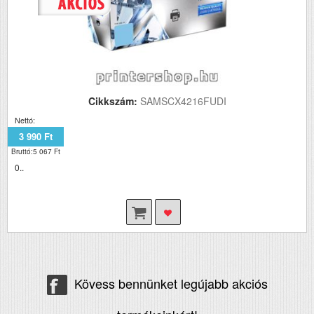
Cikkszám:
SAMSCX4216FUDI
Nettó:
3 990 Ft
Bruttó:5 067 Ft
0..
Kövess bennünket legújabb akciós